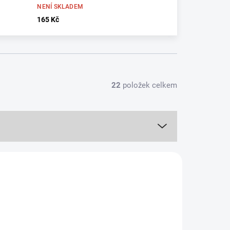
NENÍ SKLADEM
165 Kč
22
položek celkem