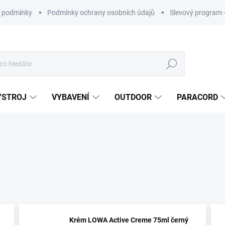
 podmínky
Podmínky ochrany osobních údajů
Slevový program 
Hledat
ÝSTROJ
VYBAVENÍ
OUTDOOR
PARACORD
Krém LOWA Active Creme 75ml černý