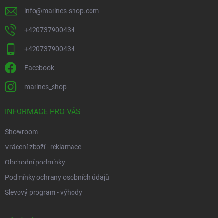
info
@
marines-shop.com
+420737900434
+420737900434
Facebook
marines_shop
INFORMACE PRO VÁS
Showroom
Vrácení zboží - reklamace
Obchodní podmínky
Podmínky ochrany osobních údajů
Slevový program - výhody