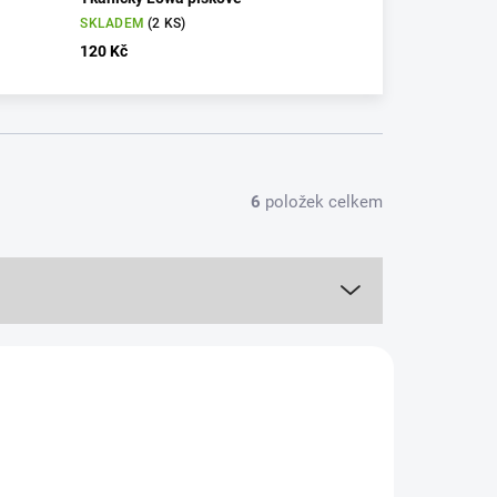
SKLADEM
(2 KS)
120 Kč
6
položek celkem