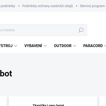
 podmínky
Podmínky ochrany osobních údajů
Slevový program 
Hledat
ÝSTROJ
VYBAVENÍ
OUTDOOR
PARACORD
 bot
Tkaničky Lowa černé