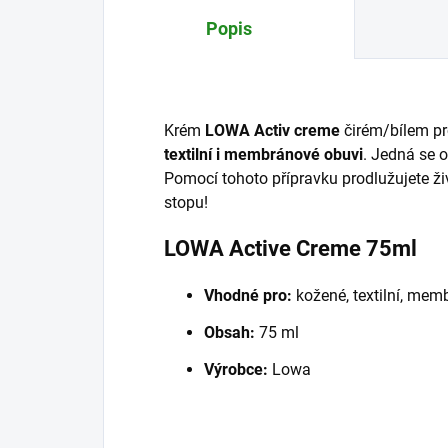
Popis
Krém
LOWA Activ creme
čirém/bílem pr
textilní i membránové obuvi
. Jedná se 
Pomocí tohoto přípravku prodlužujete ž
stopu!
LOWA Active Creme 75ml
Vhodné pro:
kožené, textilní, me
Obsah:
75 ml
Výrobce:
Lowa