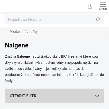
Přejít
na
obsah
Hledat
Prodávané značky
Nalgene
Značka
Nalgene
nabízí širokou škálu BPA free lahví, které jsou
díky svým unikátním vlastnostem jedny z nejpopulárnějších na
světě. Jsou vyhledávány nejen vojáky, ale i sportovci,
outdoorovými nadšenci nebo maminkami, které je kupují dětem do
školy.
OTEVŘÍT FILTR