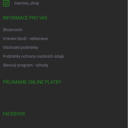
marines_shop
INFORMACE PRO VÁS
Showroom
Vrácení zboží - reklamace
Obchodní podmínky
Podmínky ochrany osobních údajů
Slevový program - výhody
PŘIJÍMÁME ONLINE PLATBY
FACEBOOK