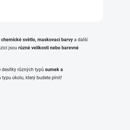
, chemické světlo,
maskovací barvy
a další
zici jsou
různé velikosti nebo barevné
e desítky různých typů
sumek a
typu úkolu, který budete plnit!