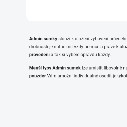
Admin sumky
slouží k uložení vybavení určeného 
drobnosti je nutné mít vždy po ruce a právě k u
provedení
a tak si vybere opravdu každý.
Menší typy Admin sumek
lze umístit libovolně n
pouzder
Vám
umožní individuálně osadit jakýko