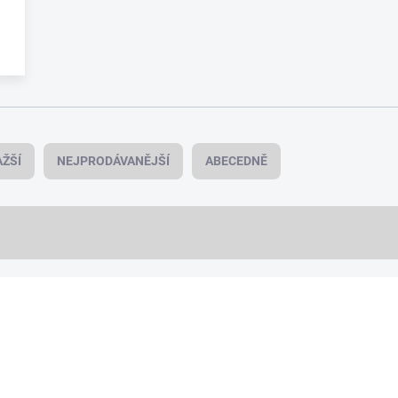
ŽŠÍ
NEJPRODÁVANĚJŠÍ
ABECEDNĚ