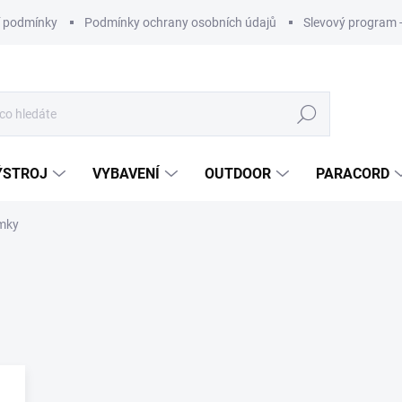
 podmínky
Podmínky ochrany osobních údajů
Slevový program 
Hledat
ÝSTROJ
VYBAVENÍ
OUTDOOR
PARACORD
mky