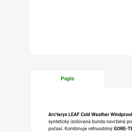
Popis
Arc'teryx LEAF Cold Weather Windproo
synteticky izolovaná bunda navržená pr
počasí. Kombinuje větruodolný
GORE-T