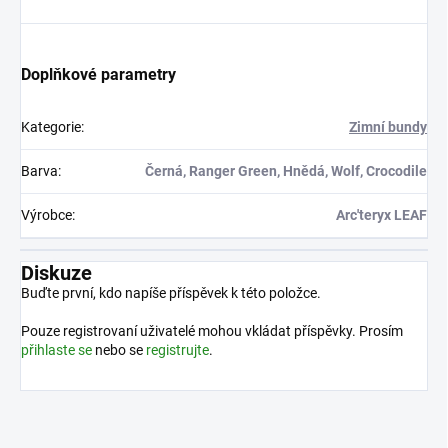
Doplňkové parametry
Kategorie
:
Zimní bundy
Barva
:
Černá, Ranger Green, Hnědá, Wolf, Crocodile
Výrobce
:
Arc'teryx LEAF
Diskuze
Buďte první, kdo napíše příspěvek k této položce.
Pouze registrovaní uživatelé mohou vkládat příspěvky. Prosím
přihlaste se
nebo se
registrujte
.