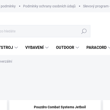
 podmínky
Podmínky ochrany osobních údajů
Slevový program 
Hledat
ÝSTROJ
VYBAVENÍ
OUTDOOR
PARACORD
verzální
Pouzdro Combat Systems Jetboil