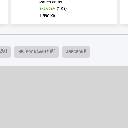
Pouch vz. 95
SKLADEM
(1 KS)
1 590 Kč
ŽŠÍ
NEJPRODÁVANĚJŠÍ
ABECEDNĚ