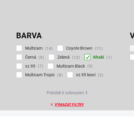
BARVA
Multicam
Coyote Brown
14
11
Černá
Zelená
Khaki
9
12
1
vz.95
Multicam Black
7
9
Multicam Tropic
vz.95 lesní
9
3
Položek k zobrazení:
1
VYMAZAT FILTRY