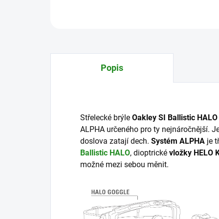
Popis
Střelecké brýle
Oakley SI Ballistic HALO
ALPHA určeného pro ty nejnáročnější. Je
doslova zatají dech.
Systém ALPHA
je t
Ballistic HALO
, dioptrické
vložky HELO K
možné mezi sebou měnit.