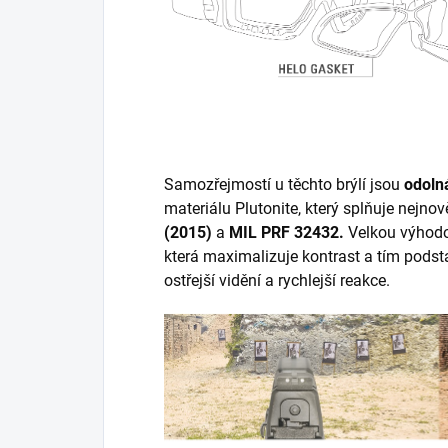
Samozřejmostí u těchto brýlí jsou
odoln
materiálu Plutonite, který splňuje nejnov
(2015)
a
MIL PRF 32432.
Velkou výhodo
která maximalizuje kontrast a tím podsta
ostřejší vidění a rychlejší reakce.