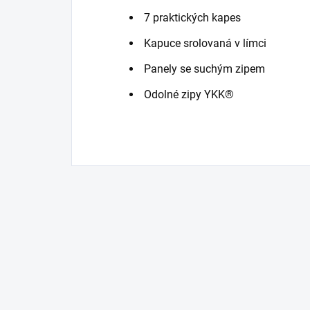
7 praktických kapes
Kapuce srolovaná v límci
Panely se suchým zipem
Odolné zipy YKK®