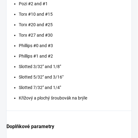
Pozi #2 and #1
Torx #10 and #15
Torx #20 and #25
Torx #27 and #30
Phillips #0 and #3
Phillips #1 and #2
Slotted 3/32" and 1/8"
Slotted 5/32" and 3/16"
Slotted 7/32" and 1/4"
Křížový a plochý šroubovák na brýle
Doplňkové parametry