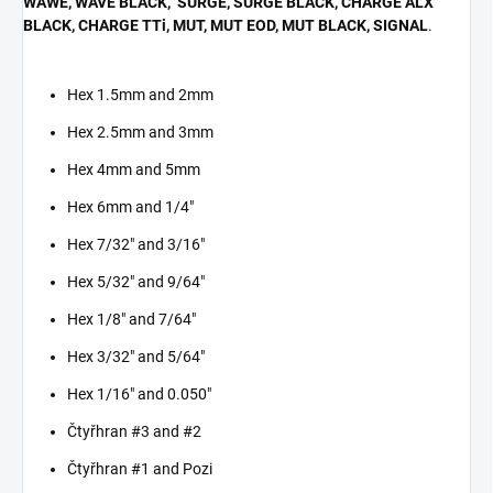
WAWE, WAVE BLACK, SURGE, SURGE BLACK, CHARGE ALX
BLACK, CHARGE TTi, MUT, MUT EOD, MUT BLACK, SIGNAL
.
Hex 1.5mm and 2mm
Hex 2.5mm and 3mm
Hex 4mm and 5mm
Hex 6mm and 1/4"
Hex 7/32" and 3/16"
Hex 5/32" and 9/64"
Hex 1/8" and 7/64"
Hex 3/32" and 5/64"
Hex 1/16" and 0.050"
Čtyřhran #3 and #2
Čtyřhran #1 and Pozi