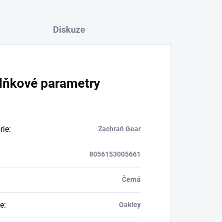
Diskuze
lňkové parametry
rie
:
Zachraň Gear
8056153005661
Černá
e
:
Oakley