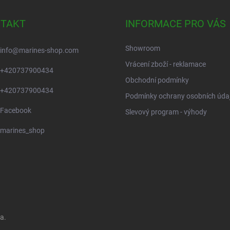
TAKT
INFORMACE PRO VÁS
Showroom
info
@
marines-shop.com
Vrácení zboží - reklamace
+420737900434
Obchodní podmínky
+420737900434
Podmínky ochrany osobních úda
Facebook
Slevový program - výhody
marines_shop
a.