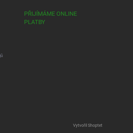
PŘIJÍMÁME ONLINE
PLATBY
jů
Vytvořil Shoptet