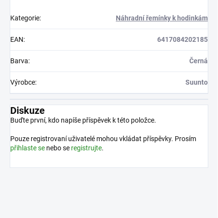
Kategorie
:
Náhradní řemínky k hodinkám
EAN
:
6417084202185
Barva
:
Černá
Výrobce
:
Suunto
Diskuze
Buďte první, kdo napíše příspěvek k této položce.
Pouze registrovaní uživatelé mohou vkládat příspěvky. Prosím
přihlaste se
nebo se
registrujte
.