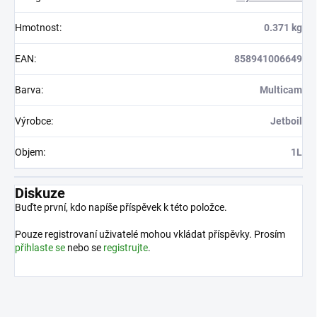
Hmotnost
:
0.371 kg
EAN
:
858941006649
Barva
:
Multicam
Výrobce
:
Jetboil
Objem
:
1L
Diskuze
Buďte první, kdo napíše příspěvek k této položce.
Pouze registrovaní uživatelé mohou vkládat příspěvky. Prosím
přihlaste se
nebo se
registrujte
.