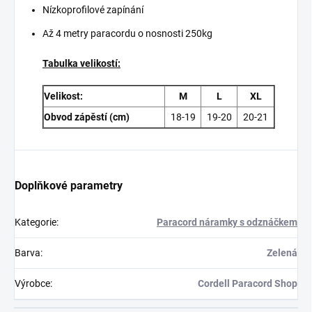
Nízkoprofilové zapínání
Až 4 metry paracordu o nosnosti 250kg
Tabulka velikostí:
Velikost:
M
L
XL
Obvod zápěstí (cm)
18-19
19-20
20-21
Doplňkové parametry
Kategorie
:
Paracord náramky s odznáčkem
Barva
:
Zelená
Výrobce
:
Cordell Paracord Shop