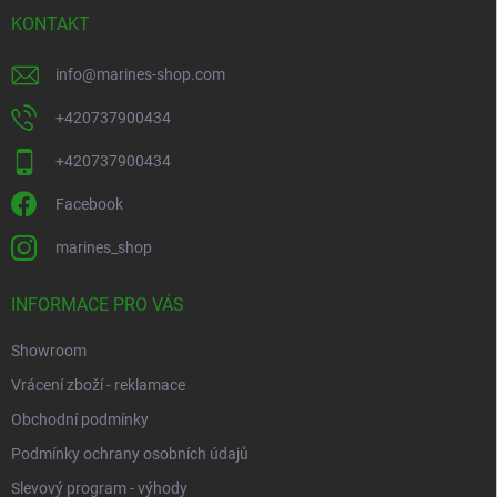
í
KONTAKT
info
@
marines-shop.com
+420737900434
+420737900434
Facebook
marines_shop
INFORMACE PRO VÁS
Showroom
Vrácení zboží - reklamace
Obchodní podmínky
Podmínky ochrany osobních údajů
Slevový program - výhody