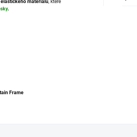
 elastického materiálu
, které
sky
.
tain Frame