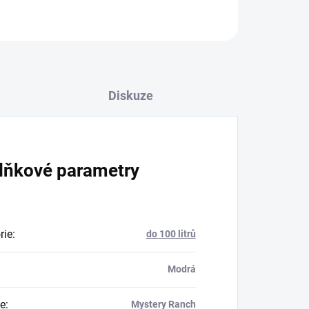
Diskuze
lňkové parametry
rie
:
do 100 litrů
Modrá
e
:
Mystery Ranch