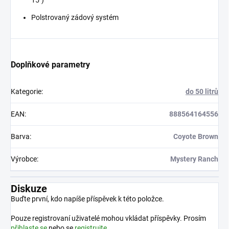
Polstrovaný zádový systém
Doplňkové parametry
Kategorie
:
do 50 litrů
EAN
:
888564164556
Barva
:
Coyote Brown
Výrobce
:
Mystery Ranch
Diskuze
Buďte první, kdo napíše příspěvek k této položce.
Pouze registrovaní uživatelé mohou vkládat příspěvky. Prosím
přihlaste se
nebo se
registrujte
.