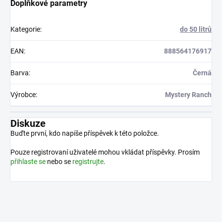
Doplňkové parametry
Kategorie
:
do 50 litrů
EAN
:
888564176917
Barva
:
Černá
Výrobce
:
Mystery Ranch
Diskuze
Buďte první, kdo napíše příspěvek k této položce.
Pouze registrovaní uživatelé mohou vkládat příspěvky. Prosím
přihlaste se
nebo se
registrujte
.