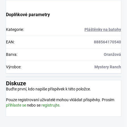
Doplňkové parametry
Kategorie
:
Pláštěnky na batohy
EAN
:
888564170540
Barva
:
Oranžová
Výrobce
:
Mystery Ranch
Diskuze
Buďte první, kdo napíše příspěvek k této položce.
Pouze registrovaní uživatelé mohou vkládat příspěvky. Prosím
přihlaste se
nebo se
registrujte
.