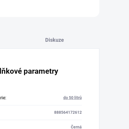
Diskuze
lňkové parametry
rie
:
do 50 litrů
888564172612
Černá