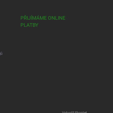
PŘIJÍMÁME ONLINE
PLATBY
jů
Vytvořil Shoptet