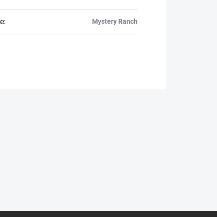
e
:
Mystery Ranch