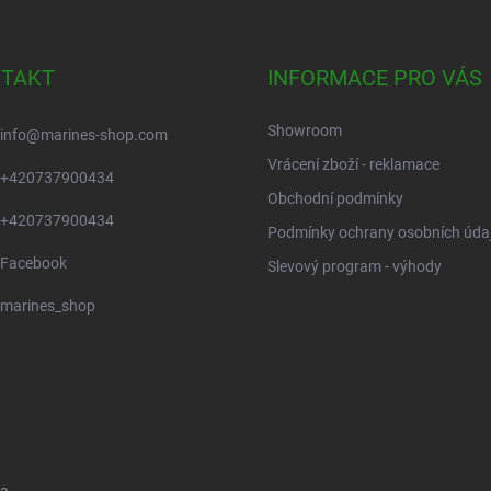
TAKT
INFORMACE PRO VÁS
Showroom
info
@
marines-shop.com
Vrácení zboží - reklamace
+420737900434
Obchodní podmínky
+420737900434
Podmínky ochrany osobních úda
Facebook
Slevový program - výhody
marines_shop