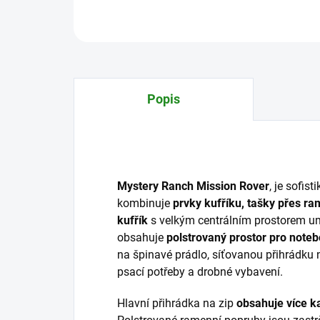
Popis
Mystery Ranch Mission Rover
, je sofis
kombinuje
prvky kufříku, tašky přes r
kufřík
s velkým centrálním prostorem um
obsahuje
polstrovaný prostor pro noteb
na špinavé prádlo, síťovanou přihrádku 
psací potřeby a drobné vybavení.
Hlavní přihrádka na zip
obsahuje více k