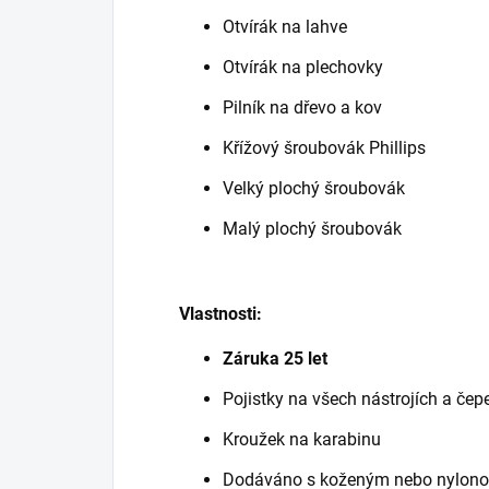
Otvírák na lahve
Otvírák na plechovky
Pilník na dřevo a kov
Křížový šroubovák Phillips
Velký plochý šroubovák
Malý plochý šroubovák
Vlastnosti:
Záruka 25 let
Pojistky na všech nástrojích a čep
Kroužek na karabinu
Dodáváno s koženým nebo nylon