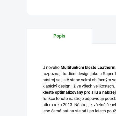
Popis
U nového
Multifunkční kleště Leather
rozpoznají tradiční design jako u Super
nástroj se jistě stane velmi oblíbeným v
klasický design již ve všech velikostech.
kleště optimalizovány pro sílu a nabízej
funkce tohoto nástroje odpovídají potřebá
hitem roku 2013. Nástroj je, včetně čepe
jeho černá patina stejná i po letech použ