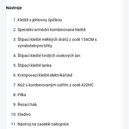
Nástroje
:
Kleště s jehlovou špičkou
Speciální armádní kombinované kleště
Štípací kleště měkkých drátů z oceli 154CM s
vyměnitelnými břity
Štípací kleště tvrdých ocelových lan
Štípací kleště lanka
Krimpovací kleště elektrikářské
Nůž s kombinovaným ostřím z oceli 420HC
Pilka
Řezací hák
Kladivo
Nástroj na zaseklé nábojnice