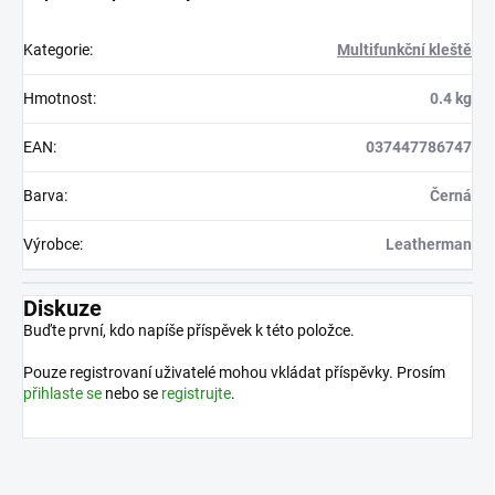
Kategorie
:
Multifunkční kleště
Hmotnost
:
0.4 kg
EAN
:
037447786747
Barva
:
Černá
Výrobce
:
Leatherman
Diskuze
Buďte první, kdo napíše příspěvek k této položce.
Pouze registrovaní uživatelé mohou vkládat příspěvky. Prosím
přihlaste se
nebo se
registrujte
.