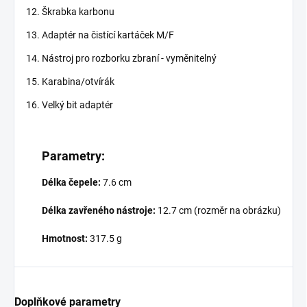
Škrabka karbonu
Adaptér na čistící kartáček M/F
Nástroj pro rozborku zbraní - vyměnitelný
Karabina/otvírák
Velký bit adaptér
Parametry:
Délka čepele:
7.6 cm
Délka zavřeného nástroje:
12.7 cm (rozměr na obrázku)
Hmotnost:
317.5 g
Doplňkové parametry