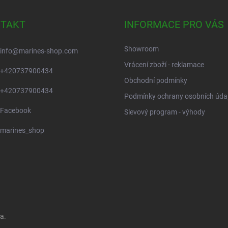
TAKT
INFORMACE PRO VÁS
Showroom
info
@
marines-shop.com
Vrácení zboží - reklamace
+420737900434
Obchodní podmínky
+420737900434
Podmínky ochrany osobních úda
Facebook
Slevový program - výhody
marines_shop
a.