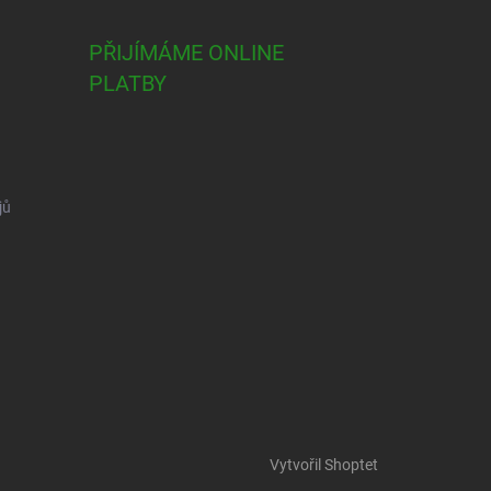
PŘIJÍMÁME ONLINE
PLATBY
jů
Vytvořil Shoptet