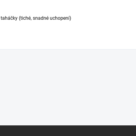
 taháčky (tiché, snadné uchopení)