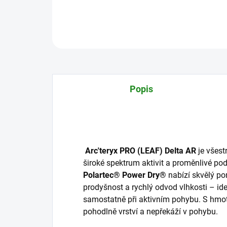
Popis
Arc'teryx PRO (LEAF) Delta AR
je všes
široké spektrum aktivit a proměnlivé po
Polartec® Power Dry®
nabízí skvělý p
prodyšnost a rychlý odvod vlhkosti – ide
samostatně při aktivním pohybu. S hmo
pohodlně vrství a nepřekáží v pohybu.