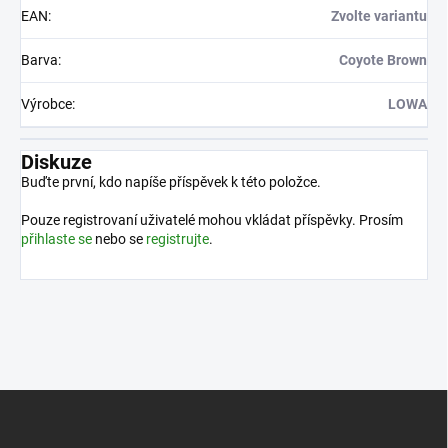
EAN
:
Zvolte variantu
Barva
:
Coyote Brown
Výrobce
:
LOWA
Diskuze
Buďte první, kdo napíše příspěvek k této položce.
Pouze registrovaní uživatelé mohou vkládat příspěvky. Prosím
přihlaste se
nebo se
registrujte
.
Z
á
p