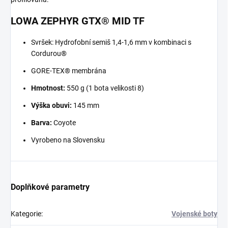
LOWA ZEPHYR GTX® MID TF
Svršek: Hydrofobní semiš 1,4-1,6 mm v kombinaci s
Cordurou®
GORE-TEX® membrána
Hmotnost:
550 g (1 bota velikosti 8)
Výška obuvi:
145 mm
Barva:
Coyote
Vyrobeno na Slovensku
Doplňkové parametry
Kategorie
:
Vojenské boty