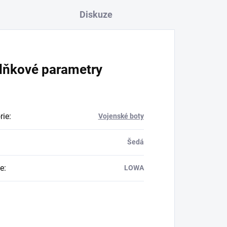
Diskuze
lňkové parametry
rie
:
Vojenské boty
Šedá
e
:
LOWA