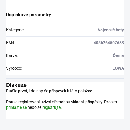
Doplňkové parametry
Kategorie
:
Vojenské boty
EAN
:
4056264507683
Barva
:
Černá
Výrobce
:
LOWA
Diskuze
Buďte první, kdo napíše příspěvek k této položce.
Pouze registrovaní uživatelé mohou vkládat příspěvky. Prosím
přihlaste se
nebo se
registrujte
.