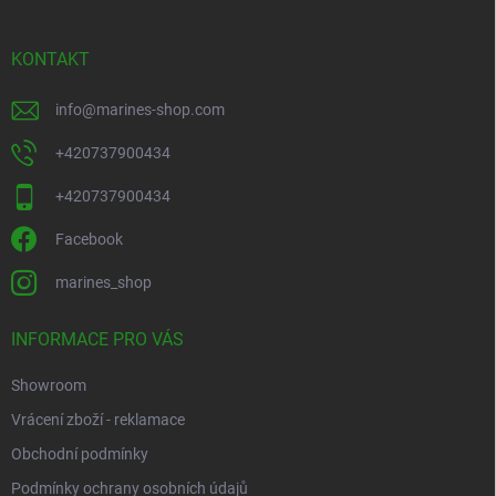
t
í
KONTAKT
info
@
marines-shop.com
+420737900434
+420737900434
Facebook
marines_shop
INFORMACE PRO VÁS
Showroom
Vrácení zboží - reklamace
Obchodní podmínky
Podmínky ochrany osobních údajů