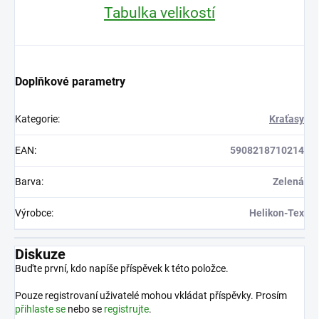
Tabulka velikostí
Doplňkové parametry
Kategorie
:
Kraťasy
EAN
:
5908218710214
Barva
:
Zelená
Výrobce
:
Helikon-Tex
Diskuze
Buďte první, kdo napíše příspěvek k této položce.
Pouze registrovaní uživatelé mohou vkládat příspěvky. Prosím
přihlaste se
nebo se
registrujte
.