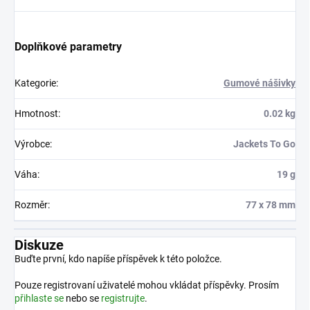
Doplňkové parametry
Kategorie
:
Gumové nášivky
Hmotnost
:
0.02 kg
Výrobce
:
Jackets To Go
Váha
:
19 g
Rozměr
:
77 x 78 mm
Diskuze
Buďte první, kdo napíše příspěvek k této položce.
Pouze registrovaní uživatelé mohou vkládat příspěvky. Prosím
přihlaste se
nebo se
registrujte
.