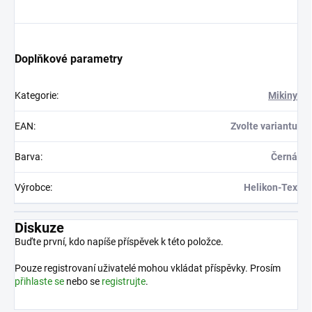
Doplňkové parametry
Kategorie
:
Mikiny
EAN
:
Zvolte variantu
Barva
:
Černá
Výrobce
:
Helikon-Tex
Diskuze
Buďte první, kdo napíše příspěvek k této položce.
Pouze registrovaní uživatelé mohou vkládat příspěvky. Prosím
přihlaste se
nebo se
registrujte
.