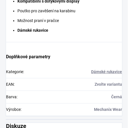
Kompatibilní s dotykovými display
Poutko pro zavěšení na karabinu
Možnost praní v pračce
Dámské rukavice
Doplňkové parametry
Kategorie
:
Dámské rukavice
EAN
:
Zvolte variantu
Barva
:
Černá
Výrobce
:
Mechanix Wear
Diskuze