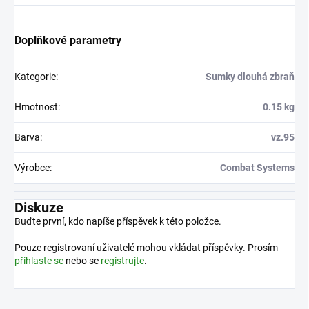
Doplňkové parametry
Kategorie
:
Sumky dlouhá zbraň
Hmotnost
:
0.15 kg
Barva
:
vz.95
Výrobce
:
Combat Systems
Diskuze
Buďte první, kdo napíše příspěvek k této položce.
Pouze registrovaní uživatelé mohou vkládat příspěvky. Prosím
přihlaste se
nebo se
registrujte
.