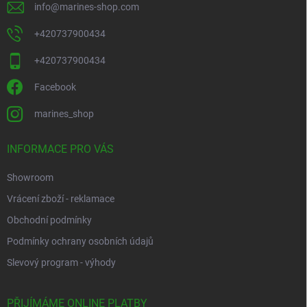
info
@
marines-shop.com
+420737900434
+420737900434
Facebook
marines_shop
INFORMACE PRO VÁS
Showroom
Vrácení zboží - reklamace
Obchodní podmínky
Podmínky ochrany osobních údajů
Slevový program - výhody
PŘIJÍMÁME ONLINE PLATBY