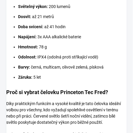
Světelný výkon:
200 lumenů
Dosvit:
až 21 metrů
Doba svícení:
až 41 hodin
Napájení:
3x AAA alkalické baterie
Hmotnost:
78 g
Odolnost:
IPX4 (odolná proti stříkající vodě)
Barvy:
černá, multicam, olivově zelená, písková
Záruka:
5 let
Proč si vybrat čelovku Princeton Tec Fred?
Díky praktickým funkcím a vysoké kvalitě je tato čelovka ideální
volbou pro všechny, kdo vyžadují spolehlivé osvětlení v terénu
nebo při práci. Červené světlo šetří noční vidění, zatímco bílé
světlo poskytuje dostatečný výkon pro běžné použití.