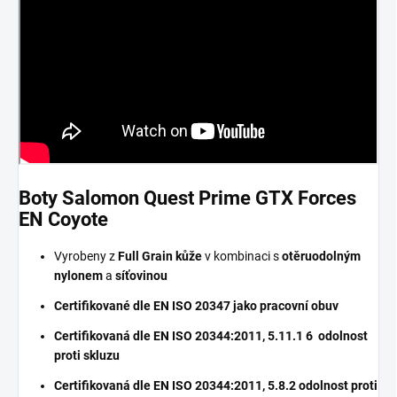
Boty Salomon Quest Prime GTX Forces
EN Coyote
Vyrobeny z
Full Grain kůže
v kombinaci s
otěruodolným
nylonem
a
síťovinou
Certifikované dle EN ISO 20347 jako pracovní obuv
Certifikovaná dle EN ISO 20344:2011, 5.11.1 6 odolnost
proti skluzu
Certifikovaná dle EN ISO 20344:2011, 5.8.2 odolnost proti