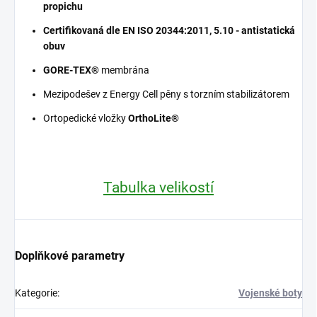
propichu
Certifikovaná dle EN ISO 20344:2011, 5.10 - antistatická
obuv
GORE-TEX®
membrána
Mezipodešev z Energy Cell pěny s torzním stabilizátorem
Ortopedické vložky
OrthoLite®
Tabulka velikostí
Doplňkové parametry
Kategorie
:
Vojenské boty