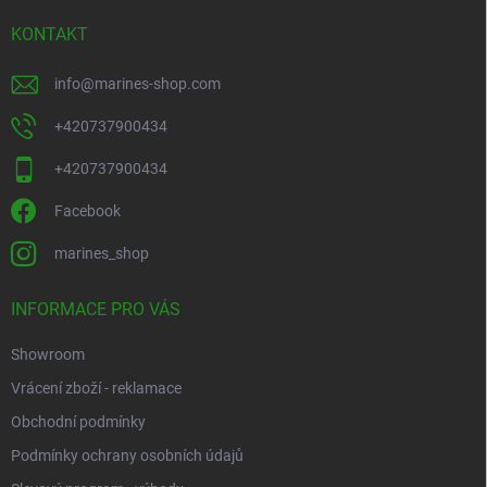
í
KONTAKT
info
@
marines-shop.com
+420737900434
+420737900434
Facebook
marines_shop
INFORMACE PRO VÁS
Showroom
Vrácení zboží - reklamace
Obchodní podmínky
Podmínky ochrany osobních údajů