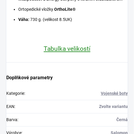
Ortopedické vložky
OrthoLite®
Váha:
730 g. (velikost 8.5UK)
Tabulka velikostí
Doplňkové parametry
Kategorie
:
Vojenské boty
EAN
:
Zvolte variantu
Barva
:
Černá
Výrobce
:
Salomon