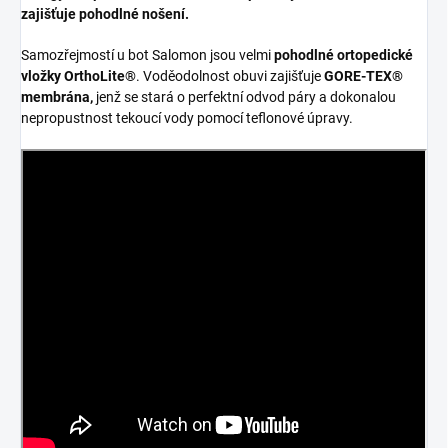
zajišťuje pohodlné nošení.
Samozřejmostí u bot Salomon jsou velmi
pohodlné ortopedické
vložky OrthoLite®
. Voděodolnost obuvi zajišťuje
GORE-TEX®
membrána,
jenž se stará o perfektní odvod páry a dokonalou
nepropustnost tekoucí vody pomocí teflonové úpravy.