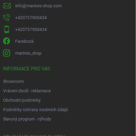
info
@
marines-shop.com
+420737900434
+420737900434
Facebook
marines_shop
INFORMACE PRO VÁS
Showroom
Vrácení zboží - reklamace
Obchodní podmínky
Podmínky ochrany osobních údajů
Slevový program - výhody