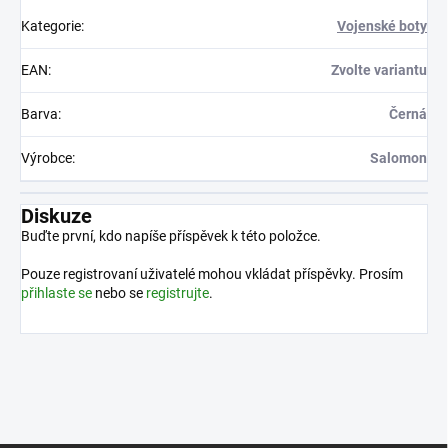
Kategorie
:
Vojenské boty
EAN
:
Zvolte variantu
Barva
:
Černá
Výrobce
:
Salomon
Diskuze
Buďte první, kdo napíše příspěvek k této položce.
Pouze registrovaní uživatelé mohou vkládat příspěvky. Prosím
přihlaste se
nebo se
registrujte
.