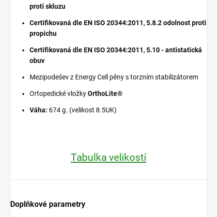
proti skluzu
Certifikovaná dle EN ISO 20344:2011, 5.8.2 odolnost proti
propichu
Certifikovaná dle EN ISO 20344:2011, 5.10 - antistatická
obuv
Mezipodešev z Energy Cell pěny s torzním stabilizátorem
Ortopedické vložky
OrthoLite®
Váha:
674 g. (velikost 8.5UK)
Tabulka velikostí
Doplňkové parametry