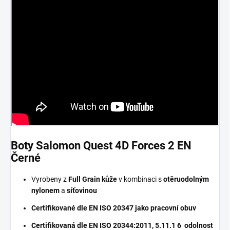
Boty Salomon Quest 4D Forces 2 EN
Černé
Vyrobeny z
Full Grain kůže
v kombinaci s
otěruodolným
nylonem
a
síťovinou
Certifikované dle EN ISO 20347 jako pracovní obuv
Certifikovaná dle EN ISO 20344:2011, 5.11.1 6 odolnost