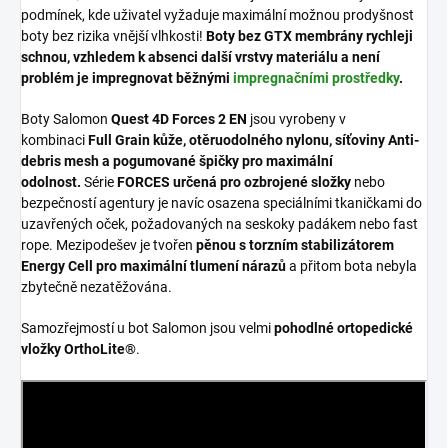
podmínek, kde uživatel vyžaduje maximální možnou prodyšnost
boty bez rizika vnější vlhkosti!
Boty bez GTX membrány rychleji
schnou, vzhledem k absenci další vrstvy materiálu a není
problém je impregnovat běžnými
impregnačními prostředky
.
Boty Salomon
Quest 4D Forces 2 EN
jsou vyrobeny v
kombinaci
Full Grain kůže, otěruodolného nylonu, síťoviny Anti-
debris mesh a pogumované špičky pro maximální
odolnost.
Série
FORCES určená pro ozbrojené složky
nebo
bezpečností agentury je navíc osazena speciálními tkaničkami do
uzavřených oček, požadovaných na seskoky padákem nebo fast
rope. Mezipodešev je tvořen
pěnou s torzním stabilizátorem
Energy Cell pro maximální tlumení nárazů
a přitom bota nebyla
zbytečně nezatěžována.
Samozřejmostí u bot Salomon jsou velmi
pohodlné ortopedické
vložky OrthoLite®
.