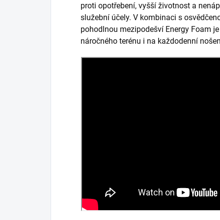
proti opotřebení, vyšší životnost a nená
služební účely. V kombinaci s osvědče
pohodlnou mezipodešví Energy Foam je 
náročného terénu i na každodenní nošen