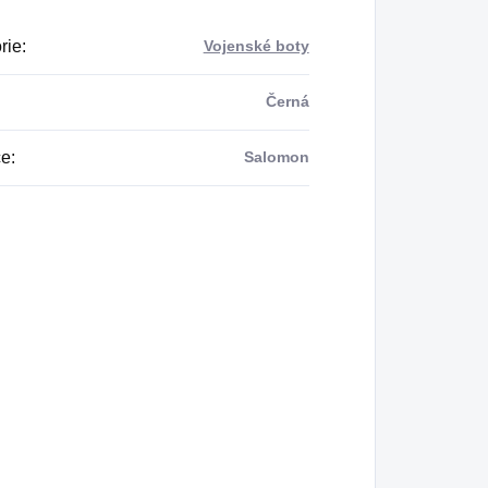
rie
:
Vojenské boty
Černá
ce
:
Salomon