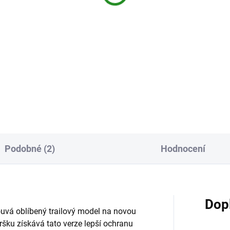
Podobné (2)
Hodnocení
Dop
vá oblíbený trailový model na novou
šku získává tato verze lepší ochranu