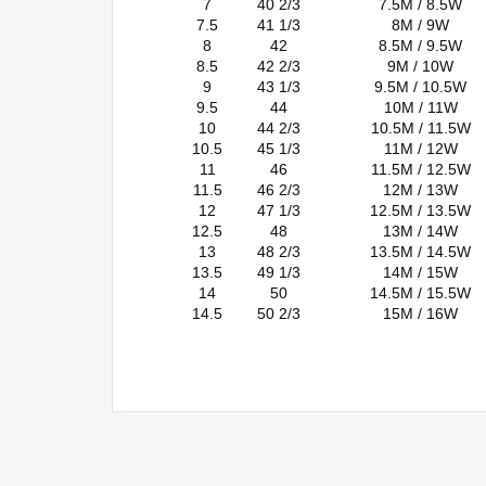
7
40 2/3
7.5M / 8.5W
7.5
41 1/3
8M / 9W
8
42
8.5M / 9.5W
8.5
42 2/3
9M / 10W
9
43 1/3
9.5M / 10.5W
9.5
44
10M / 11W
10
44 2/3
10.5M / 11.5W
10.5
45 1/3
11M / 12W
11
46
11.5M / 12.5W
11.5
46 2/3
12M / 13W
12
47 1/3
12.5M / 13.5W
12.5
48
13M / 14W
13
48 2/3
13.5M / 14.5W
13.5
49 1/3
14M / 15W
14
50
14.5M / 15.5W
14.5
50 2/3
15M / 16W