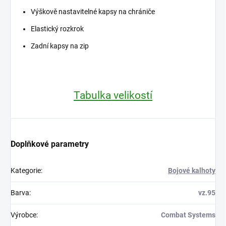
Výškově nastavitelné kapsy na chrániče
Elastický rozkrok
Zadní kapsy na zip
Tabulka velikostí
Doplňkové parametry
Kategorie
:
Bojové kalhoty
Barva
:
vz.95
Výrobce
:
Combat Systems