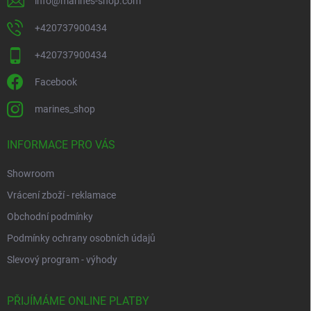
info
@
marines-shop.com
+420737900434
+420737900434
Facebook
marines_shop
INFORMACE PRO VÁS
Showroom
Vrácení zboží - reklamace
Obchodní podmínky
Podmínky ochrany osobních údajů
Slevový program - výhody
PŘIJÍMÁME ONLINE PLATBY