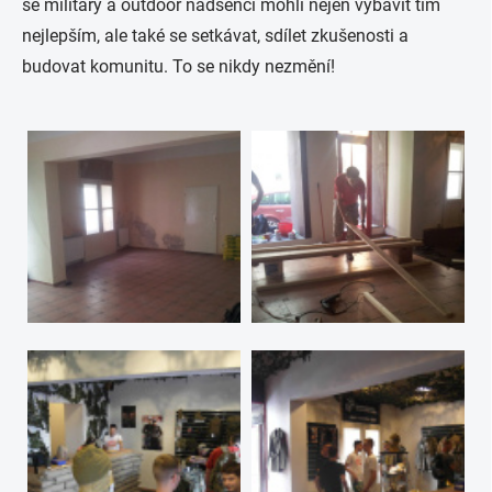
se military a outdoor nadšenci mohli nejen vybavit tím
nejlepším, ale také se setkávat, sdílet zkušenosti a
budovat komunitu. To se nikdy nezmění!