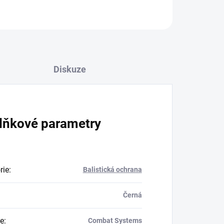
Diskuze
lňkové parametry
rie
:
Balistická ochrana
Černá
e
:
Combat Systems