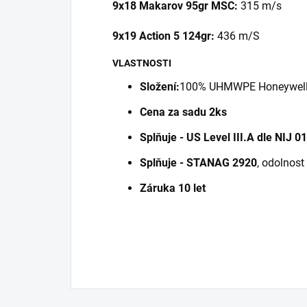
9x18 Makarov 95gr MSC:
315 m/s
9x19 Action 5 124gr:
436 m/S
VLASTNOSTI
Složení:
100% UHMWPE Honeywell 
Cena za sadu 2ks
Splňuje - US Level III.A dle NIJ 0
Splňuje - STANAG 2920
, odolnost 
Záruka 10 let