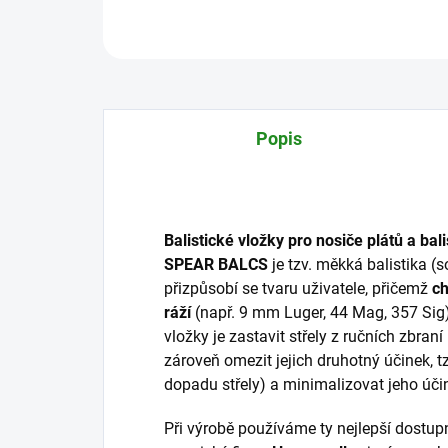
Popis
Balistické vložky pro nosiče plátů a bal
SPEAR BALCS
je tzv. měkká balistika (so
přizpůsobí se tvaru uživatele, přičemž
ch
ráží
(např. 9 mm Luger, 44 Mag, 357 Sig) 
vložky je zastavit střely z ručních zbran
zároveň omezit jejich druhotný účinek, t
dopadu střely) a minimalizovat jeho účin
Při výrobě používáme ty nejlepší dostupn