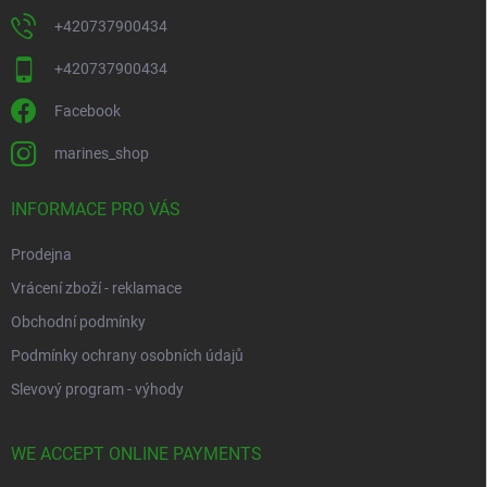
+420737900434
+420737900434
Facebook
marines_shop
INFORMACE PRO VÁS
Prodejna
Vrácení zboží - reklamace
Obchodní podmínky
Podmínky ochrany osobních údajů
Slevový program - výhody
WE ACCEPT ONLINE PAYMENTS