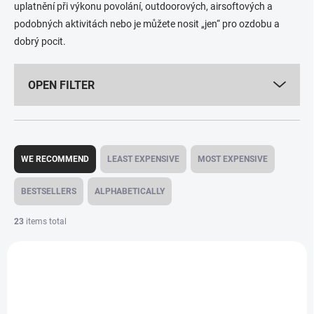
uplatnění při výkonu povolání, outdoorových, airsoftových a
podobných aktivitách nebo je můžete nosit „jen“ pro ozdobu a
dobrý pocit.
OPEN FILTER
P
r
WE RECOMMEND
LEAST EXPENSIVE
MOST EXPENSIVE
o
d
BESTSELLERS
ALPHABETICALLY
u
c
23
items total
t
L
s
i
o
s
r
t
t
o
i