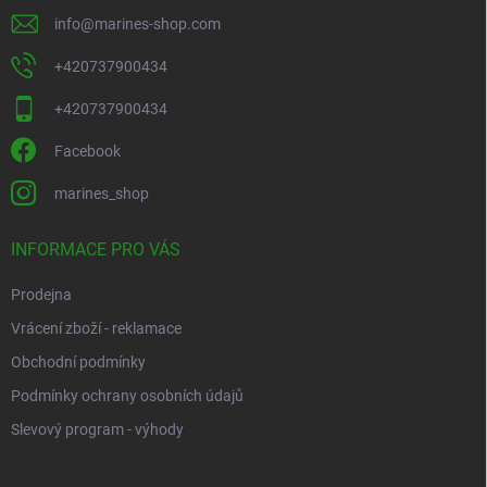
info
@
marines-shop.com
+420737900434
+420737900434
Facebook
marines_shop
INFORMACE PRO VÁS
Prodejna
Vrácení zboží - reklamace
Obchodní podmínky
Podmínky ochrany osobních údajů
Slevový program - výhody