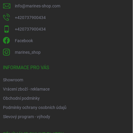
info
@
marines-shop.com
+420737900434
+420737900434
Facebook
marines_shop
INFORMACE PRO VÁS
Showroom
Vrácení zboží - reklamace
Obchodní podmínky
Podmínky ochrany osobních údajů
Slevový program - výhody