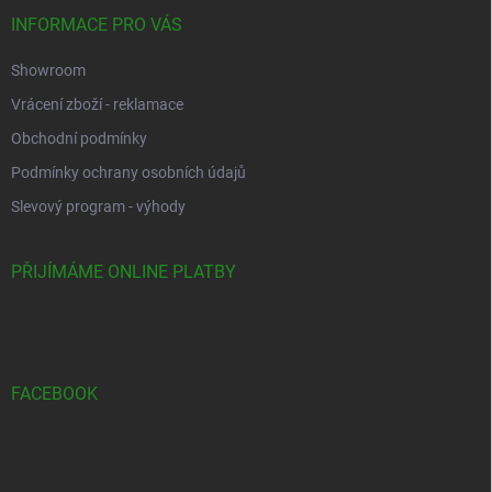
INFORMACE PRO VÁS
Showroom
Vrácení zboží - reklamace
Obchodní podmínky
Podmínky ochrany osobních údajů
Slevový program - výhody
PŘIJÍMÁME ONLINE PLATBY
FACEBOOK