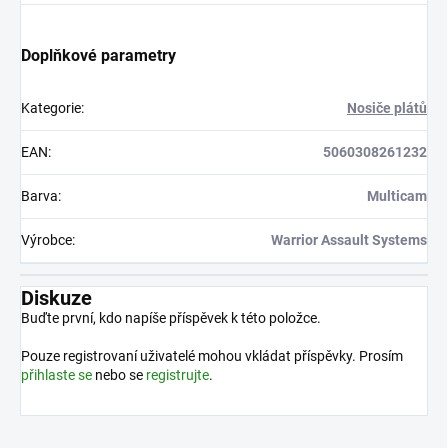
Doplňkové parametry
Kategorie
:
Nosiče plátů
EAN
:
5060308261232
Barva
:
Multicam
Výrobce
:
Warrior Assault Systems
Diskuze
Buďte první, kdo napíše příspěvek k této položce.
Pouze registrovaní uživatelé mohou vkládat příspěvky. Prosím
přihlaste se
nebo se
registrujte
.