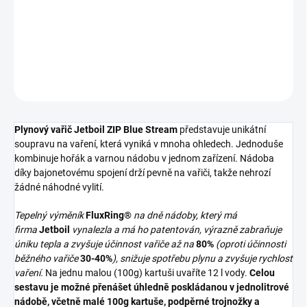
CURRENTLY UNAVAILABLE
DETAILED INFORMATION
ASK
WATCH
Plynový vařič Jetboil ZIP Blue Stream
představuje unikátní
soupravu na vaření, která vyniká v mnoha ohledech. Jednoduše
kombinuje hořák a varnou nádobu v jednom zařízení. Nádoba
díky bajonetovému spojení drží pevně na vařiči, takže nehrozí
žádné náhodné vylití.
Tepelný výměník
FluxRing®
na dně nádoby, který má
firma
Jetboil
vynalezla a má ho patentován, výrazně zabraňuje
úniku tepla a zvyšuje účinnost vařiče až na
80%
(oproti účinnosti
běžného vařiče
30-40%
), snižuje spotřebu plynu a zvyšuje rychlost
vaření.
Na jednu malou (100g) kartuši uvaříte 12 l vody.
Celou
sestavu je možné přenášet úhledně poskládanou v jednolitrové
nádobě, včetně malé 100g kartuše, podpěrné trojnožky a