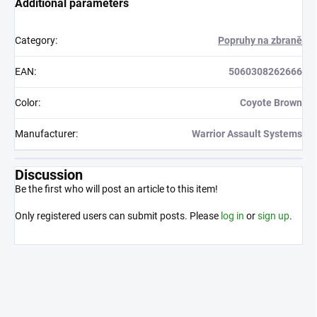
Additional parameters
Category
:
Popruhy na zbraně
EAN
:
5060308262666
Color
:
Coyote Brown
Manufacturer
:
Warrior Assault Systems
Discussion
Be the first who will post an article to this item!
Only registered users can submit posts. Please
log in
or
sign up
.