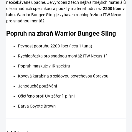
neočekávaně upadne. Je vyroben z těch nejkvalitnějších materiálů
dle armádních specifikací a použitý materiál udrží až
2200 liber v
tahu.
Warrior Bungee Sling je vybaven rochlopřezkou ITW Nexus
pro snadnou montáž.
Popruh na zbraň Warrior Bungee Sling
Pevnost popruhu 2200 liber ( cca 1 tuna)
Rychlopřezka pro snadnou montáž ITW Nexus 1"
Popruh maskuje v IR spektru
Kovová karabina s oxidovou povrchovou úpravou
Jenoduché používání
Ošetřeno proti UV záření i plísni
Barva Coyote Brown