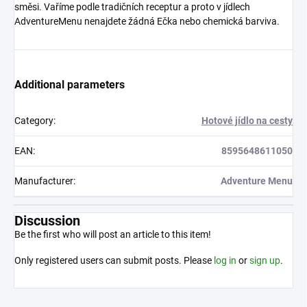
směsi. Vaříme podle tradičních receptur a proto v jídlech
AdventureMenu nenajdete žádná Ečka nebo chemická barviva.
Additional parameters
Category
:
Hotové jídlo na cesty
EAN
:
8595648611050
Manufacturer
:
Adventure Menu
Discussion
Be the first who will post an article to this item!
Only registered users can submit posts. Please
log in
or
sign up
.